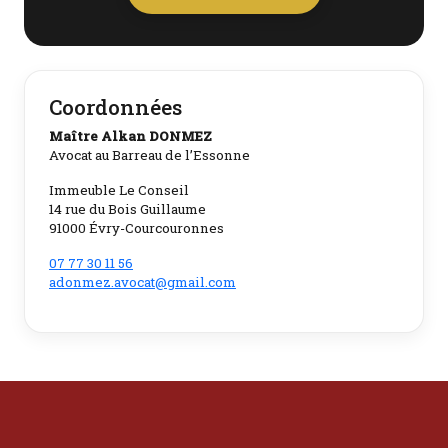
Coordonnées
Maître Alkan DONMEZ
Avocat au Barreau de l’Essonne
Immeuble Le Conseil
14 rue du Bois Guillaume
91000 Évry-Courcouronnes
07 77 30 11 56
adonmez.avocat@gmail.com