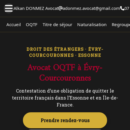
Alkan DONMEZ Avocat
adonmez.avocat@gmail.com
07
Accueil
OQTF
Titre de séjour
Naturalisation
Regroupe
DROIT DES ÉTRANGERS · ÉVRY-
COURCOURONNES · ESSONNE
Avocat OQTF à Évry-
Courcouronnes
Contestation d’une obligation de quitter le
territoire français dans l’Essonne et en Île-de-
France.
Prendre rendez-vous