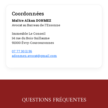
Coordonnées
Maître Alkan DONMEZ
Avocat au Barreau de l’Essonne
Immeuble Le Conseil
14 rue du Bois Guillaume
91000 Évry-Courcouronnes
07 77 30 11 56
adonmez.avocat@gmail.com
QUESTIONS FRÉQUENTES