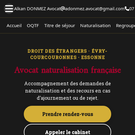
Alkan DONMEZ Avocat
adonmez.avocat@gmail.com
07
Accueil
OQTF
Titre de séjour
Naturalisation
Regroupe
DROIT DES ÉTRANGERS · ÉVRY-
COURCOURONNES · ESSONNE
Avocat naturalisation française
Accompagnement des demandes de
naturalisation et des recours en cas
d’ajournement ou de rejet.
Prendre rendez-vous
Appeler le cabinet