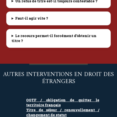
Un refus de titre est-il toujours contestable ?
Faut-il agir vite ?
Le recours permet-il forcément d’obtenir un
titre ?
AUTRES INTERVENTIONS EN DROIT DES
ÉTRANGERS
OQTF / obligation de quitter le
territoire français
Titre de séjour / renouvellement /
changement de statut