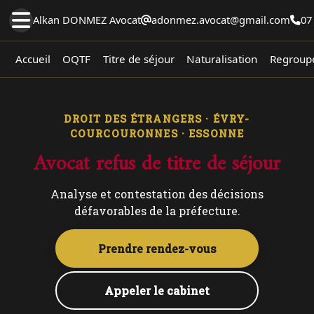
Alkan DONMEZ Avocat
adonmez.avocat@gmail.com
07
Accueil
OQTF
Titre de séjour
Naturalisation
Regroupe
DROIT DES ÉTRANGERS · ÉVRY-
COURCOURONNES · ESSONNE
Avocat refus de titre de séjour
Analyse et contestation des décisions
défavorables de la préfecture.
Prendre rendez-vous
Appeler le cabinet