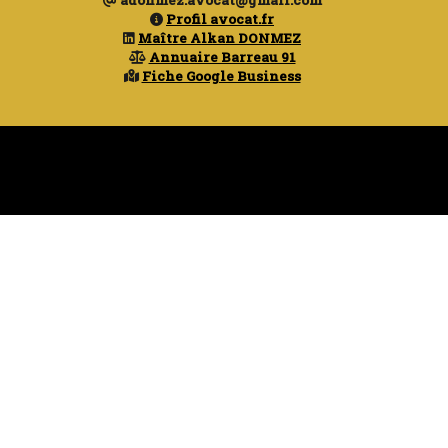
Profil avocat.fr
Maître Alkan DONMEZ
Annuaire Barreau 91
Fiche Google Business
Copyright© - Maître Alkan DONMEZ -
Mentions légales