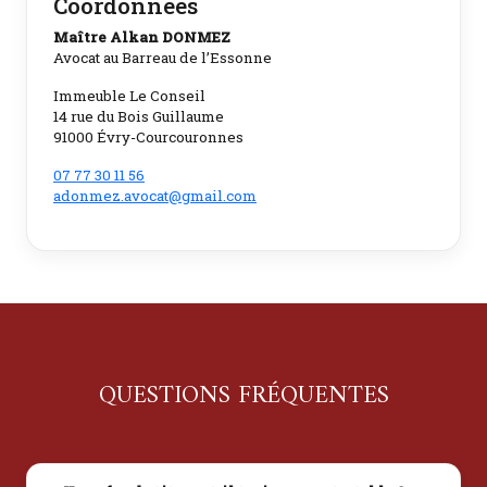
Coordonnées
Maître Alkan DONMEZ
Avocat au Barreau de l’Essonne
Immeuble Le Conseil
14 rue du Bois Guillaume
91000 Évry-Courcouronnes
07 77 30 11 56
adonmez.avocat@gmail.com
QUESTIONS FRÉQUENTES